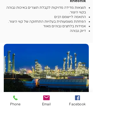
Rheonik
תוצאות מדידה מדויקות לקבלת תוצרים באיכות גבוהה
בקווי היצור.
התאמה ליישמם רבים
הפחתת משמעותית בעלויות התחזוקה של קווי היצור.
אמידות בלחצים גבוהים מאוד
דיוק גבוהה
Phone
Email
Facebook
בקרי זרימה לגזים בשילוב עם מוצקים של
Promecon חברת
מתמחה בתכנון וייצור מערכות מדידה בטכנולוגיה
מתקדמת לניטור ואופטימיזציה של תהליכים תרמיים