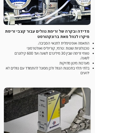
מדידה ובקרה של זרימת נוזלים עבור קצבי זרימת
מיקרו לנוזל מאת ברונקהורסט
התאמה אופטימלית לתנאי הסביבה.
טכנולוגיות שונות :טרמי, קוריוליס ואולטרסוני
טווחי זרימה שבין 30 מיליגרם לשעה ועד 600 קילוגרם
לשעה.
מערכות מינון מדויקות
בלתי תלוי בתכונות הנוזל ולכן מסוגל להתמודד עם נוזלים לא
ידועים