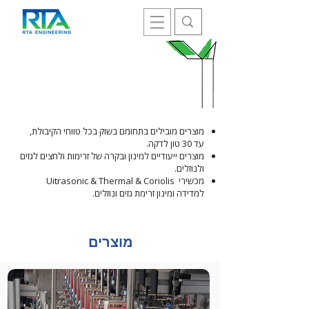
בקרי ספיקה ומדי לחץ
מוצרים מובילים בתחומם בשוק בכל טווחי הקיבולת,
עד 30 טון לדקה.
מוצרים ייעודיים למינון ובקרה של זרימות ולחצים לגזים
ולנוזלים.
מכשירי Uitrasonic & Thermal & Coriolis
למדידה ומינון זרימת גזים ונוזלים.
מוצרים