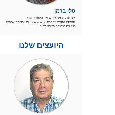
טלי ברמן
B.c מדעי המחשב, אוניברסיטת בן-גוריון.
הנדסת נתונים בחברת Iron source, פלטפורמה עסקית
מובילה לכלכלת האפליקציות.
היועצים שלנו