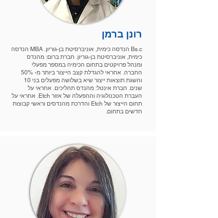
רונן ברמן
Bs.c הנדסה כימית, אוניברסיטת בן-גוריון. MBA הנדסה
כימית, אוניברסיטת בן-גוריון. חברת ברום: מהנדס
ומנהל פרויקטים בתחום הכימיה במספר מפעלי
החברה. אחראי להגדלת קצב הייצור ביותר מ- 50%
והשגת תוצאות ייצור שיא בשלושה מפעלים בני 10
שנים. חברת אינטל: מהנדס תהליכים. אחראי על
העברת הטכנולוגיה וההפעלה של אזור Etch. אחראי על
תחום הייצור של Etch והדרכת מהנדסים וראשי קבוצות
חדשים בתחום.