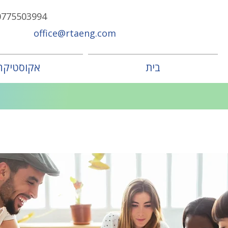
0775503994
office@rtaeng.com
בית
אקוסטיקה