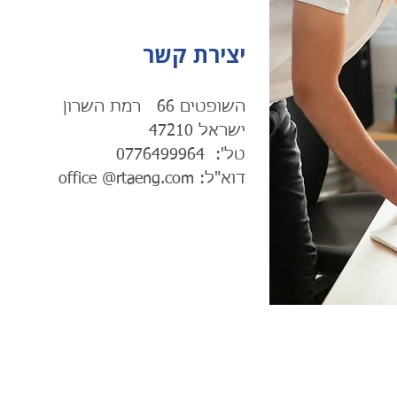
יצירת קשר
ן
השופטים 66 רמת השרו
טל':
0776499964
דוא"ל: office
@rtaeng.com