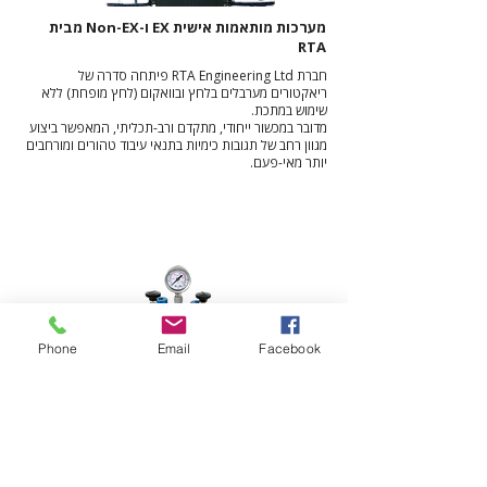
מערכות מותאמות אישית EX ו-Non-EX מבית
RTA
חברת RTA Engineering Ltd פיתחה סדרה של
ריאקטורים מערבלים בלחץ ובוואקום (לחץ מופחת) ללא
שימוש במתכת.
מדובר במכשור ייחודי, מתקדם ורב-תכליתי, המאפשר ביצוע
מגוון רחב של תגובות כימיות בתנאי עיבוד טהורים ומורחבים
יותר מאי-פעם.
Phone
Email
Facebook