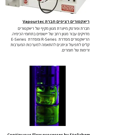
ריאקטורים רציפים חברת Vapourtec
חברת ופורטק מייצרת מגוון מקיף של ריאקטורים
מדויקים עבור מגוון רחב של יישומים בתחומי הכימיה.
הריאקטורים מסדרת R-Series ומסדרת E-Series
קלים לתפעול וניתנים להתאמה למערכות המערבות
זרימות של חומרים.
Continuous Flow processes by Stolichem